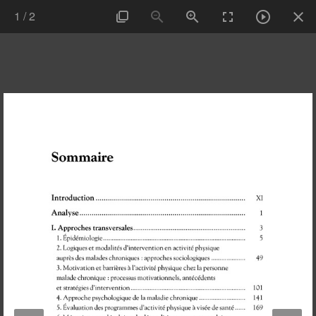
1
/
2