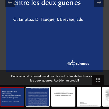
Entre reconstruction et mutations, les industries de la chimie entre
les deux guerres.
Accéder au produit