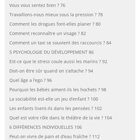
Vous vous sentez bien ? 76
Travaillons-nous mieux sous la pression ? 78
Comment les drogues font-elles planer ? 80
Comment reconnaître un visage ? 82
Comment un taxi se souvient des raccourcis ? 84
5 PSYCHOLOGIE DU DÉVELOPPEMENT 86
Est-ce que le stress coule aussi les marins ? 92
Doit-on être sûr quand on s’attache ? 94
Quel âge a l’ego ? 96
Pourquoi les bébés aiment-ils les hochets ? 98
La sociabilité est-elle un jeu d’enfant ? 100
Les enfants lisent-ils dans les pensées ? 102
Quel est votre rôle dans le théâtre de la vie ? 104
6 DIFFÉRENCES INDIVIDUELLES 106
Peut-on vivre de pain et d’eau fraîche ? 112