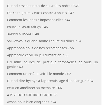
Quand cessons-nous de suivre les ordres ? 40
Est-ce toujours « eux » contre « nous » ? 42
Comment les idées s’imposent-elles ? 44
Pourquoi as-tu fait ça ? 46
3APPRENTISSAGE 48
Salivez-vous quand sonne l’heure du dîner ? 54
Apprenons-nous de nos récompenses ? 56
Apprendre est-il un jeu d’imitation ? 58
Dix mille heures de pratique feront-elles de vous un
génie ? 60
Comment un enfant voit-il le monde ? 62
Quand dire byebye à l’apprentissage d’une langue ? 64
Peut-on améliorer sa mémoire ? 66
4 PSYCHOLOGIE BIOLOGIQUE 68
Avons-nous bien cinq sens ? 74