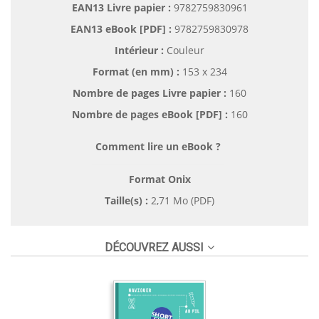
EAN13 Livre papier :
9782759830961
EAN13 eBook [PDF] :
9782759830978
Intérieur :
Couleur
Format (en mm)
:
153 x 234
Nombre de pages
Livre papier
:
160
Nombre de pages
eBook [PDF]
:
160
Comment lire un eBook ?
Format Onix
Taille(s) :
2,71 Mo (PDF)
DÉCOUVREZ AUSSI