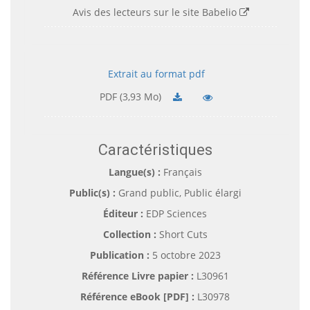
Avis des lecteurs sur le site Babelio
Extrait au format pdf
PDF (3,93 Mo)
Caractéristiques
Langue(s) :
Français
Public(s) :
Grand public, Public élargi
Éditeur :
EDP Sciences
Collection :
Short Cuts
Publication :
5 octobre 2023
Référence Livre papier :
L30961
Référence eBook [PDF] :
L30978