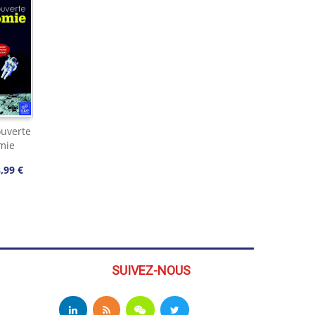
ouverte
mie
,99 €
SUIVEZ-NOUS