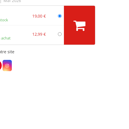
Mai 2026
19,00 €
stock
12,99 €
 achat
tre site