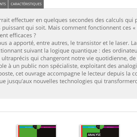
NTS
CARACTÉRISTIQUES
rrait effectuer en quelques secondes des calculs qui 
s puissant qui soit. Mais comment fonctionnent ces « 
ent efficaces ?
s a apporté, entre autres, le transistor et le laser. L
nctionnant suivant la logique quantique : des ordinate
ultraprécis qui changeront notre vie quotidienne, de 
ble à un public non spécialiste, exploitant des analog
poste, cet ouvrage accompagne le lecteur depuis la 
ue jusqu’aux nouvelles technologies qui transformer