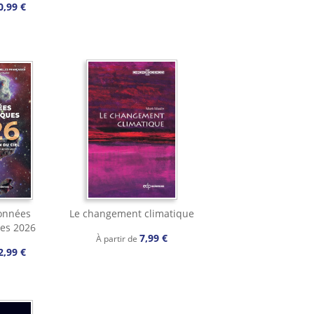
0,99 €
onnées
Le changement climatique
es 2026
7,99 €
À partir de
2,99 €