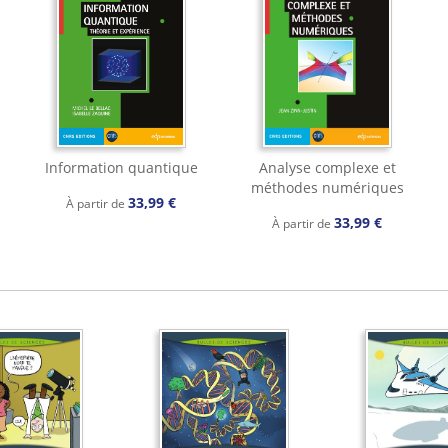
Information quantique
Analyse complexe et
méthodes numériques
33,99 €
À partir de
33,99 €
À partir de