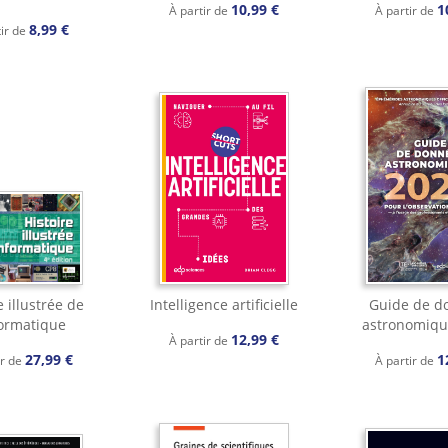
10,99 €
1
À partir de
À partir de
8,99 €
tir de
e illustrée de
Intelligence artificielle
Guide de d
formatique
astronomiqu
12,99 €
À partir de
27,99 €
1
ir de
À partir de