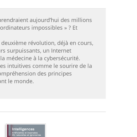
prendraient aujourd’hui des millions
ordinateurs impossibles » ? Et
a deuxième révolution, déjà en cours,
urs surpuissants, un Internet
la médecine à la cybersécurité.
ies intuitives comme le sourire de la
compréhension des principes
ont le monde.