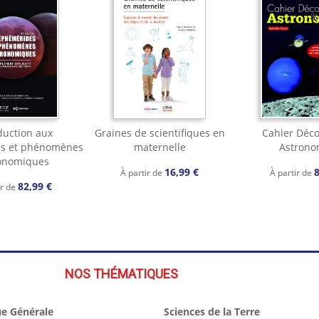
duction aux
Graines de scientifiques en
Cahier Déc
s et phénomènes
maternelle
Astrono
onomiques
16,99 €
8
À partir de
À partir de
82,99 €
ir de
NOS THÉMATIQUES
e Générale
Sciences de la Terre