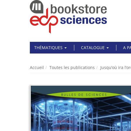
THÉMATIQUES
CATALOGUE
A P
Accueil
Toutes les publications
Jusqu’où ira l’