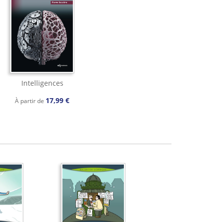
Intelligences
17,99 €
À partir de