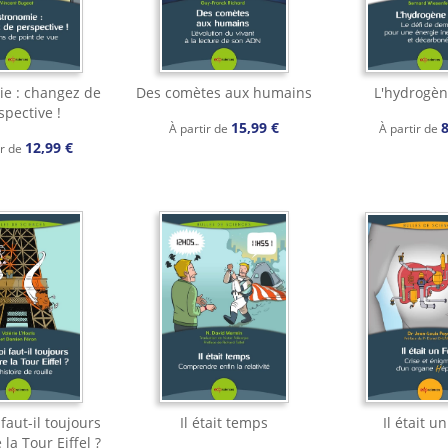
e : changez de
Des comètes aux humains
L'hydrogèn
spective !
15,99 €
8
À partir de
À partir de
12,99 €
ir de
faut-il toujours
Il était temps
Il était un
la Tour Eiffel ?