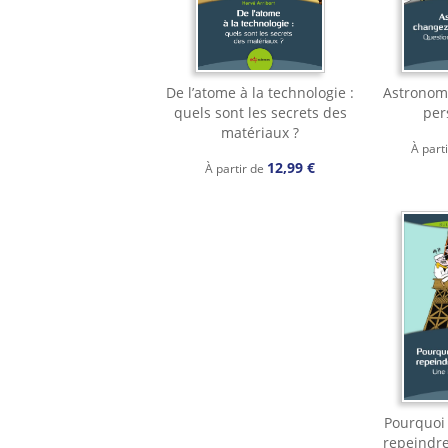
De l’atome à la technologie :
Astronomi
quels sont les secrets des
per
matériaux ?
À part
12,99 €
À partir de
Pourquoi 
repeindre 