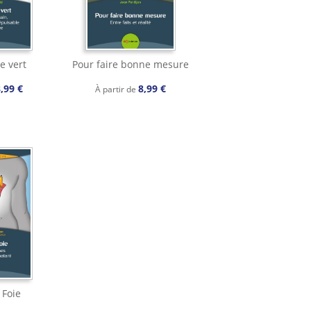
e vert
Pour faire bonne mesure
,99 €
8,99 €
À partir de
 Foie