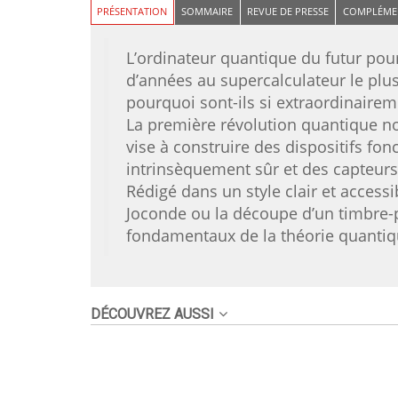
PRÉSENTATION
SOMMAIRE
REVUE DE PRESSE
COMPLÉME
L’ordinateur quantique du futur pou
d’années au supercalculateur le plu
pourquoi sont-ils si extraordinairem
La première révolution quantique nou
vise à construire des dispositifs fo
intrinsèquement sûr et des capteurs 
Rédigé dans un style clair et accessi
Joconde ou la découpe d’un timbre-
fondamentaux de la théorie quantiq
DÉCOUVREZ AUSSI