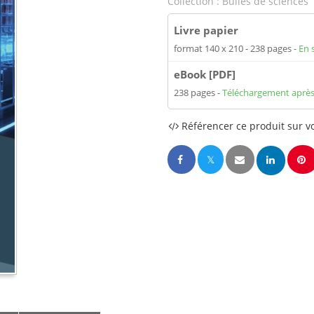
Collection :
Bulles de sciences
Livre papier
format 140 x 210
238 pages
En 
eBook [PDF]
238 pages
Téléchargement après
Référencer ce produit sur vo