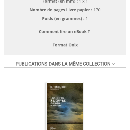
Format (en mm)
:
1 x 1
Nombre de pages
Livre papier
:
170
Poids (en grammes) :
1
Comment lire un eBook ?
Format Onix
PUBLICATIONS DANS LA MÊME COLLECTION