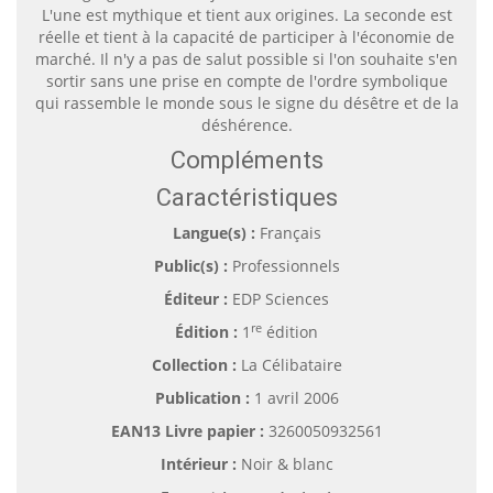
L'une est mythique et tient aux origines. La seconde est
réelle et tient à la capacité de participer à l'économie de
marché. Il n'y a pas de salut possible si l'on souhaite s'en
sortir sans une prise en compte de l'ordre symbolique
qui rassemble le monde sous le signe du désêtre et de la
déshérence.
Compléments
Caractéristiques
Langue(s) :
Français
Public(s) :
Professionnels
Éditeur :
EDP Sciences
re
Édition :
1
édition
Collection :
La Célibataire
Publication :
1 avril 2006
EAN13 Livre papier :
3260050932561
Intérieur :
Noir & blanc