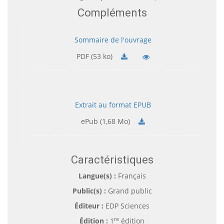
Compléments
Sommaire de l'ouvrage
PDF (53 ko)
Extrait au format EPUB
ePub (1,68 Mo)
Caractéristiques
Langue(s) :
Français
Public(s) :
Grand public
Éditeur :
EDP Sciences
re
Édition :
1
édition