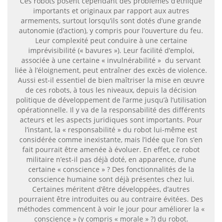
Ces robots posent cependant des problèmes d’éthique
importants et originaux par rapport aux autres
armements, surtout lorsqu’ils sont dotés d’une grande
autonomie (d’action), y compris pour l’ouverture du feu.
Leur complexité peut conduire à une certaine
imprévisibilité (« bavures »). Leur facilité d’emploi,
associée à une certaine « invulnérabilité » du servant
liée à l’éloignement, peut entraîner des excès de violence.
Aussi est-il essentiel de bien maîtriser la mise en œuvre
de ces robots, à tous les niveaux, depuis la décision
politique de développement de l’arme jusqu’à l’utilisation
opérationnelle. Il y va de la responsabilité des différents
acteurs et les aspects juridiques sont importants. Pour
l’instant, la « responsabilité » du robot lui-même est
considérée comme inexistante, mais l’idée que l’on s’en
fait pourrait être amenée à évoluer. En effet, ce robot
militaire n’est-il pas déjà doté, en apparence, d’une
certaine « conscience » ? Des fonctionnalités de la
conscience humaine sont déjà présentes chez lui.
Certaines méritent d’être développées, d’autres
pourraient être introduites ou au contraire évitées. Des
méthodes commencent à voir le jour pour améliorer la «
conscience » (y compris « morale » ?) du robot.