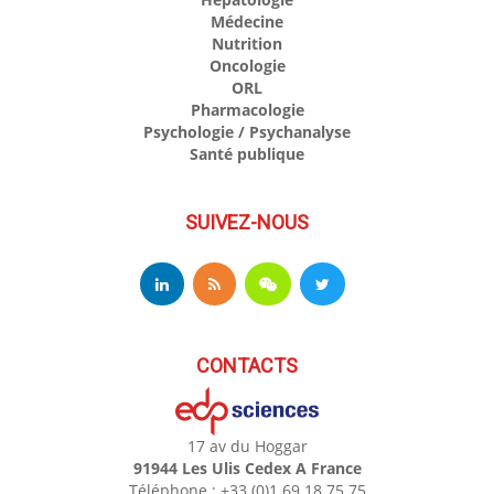
Médecine
Nutrition
Oncologie
ORL
Pharmacologie
Psychologie / Psychanalyse
Santé publique
SUIVEZ-NOUS
CONTACTS
17 av du Hoggar
91944 Les Ulis Cedex A France
Téléphone : +33 (0)1 69 18 75 75