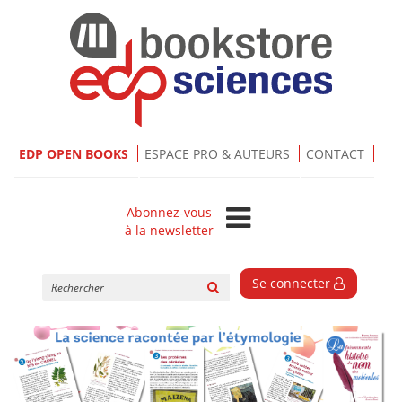
EDP OPEN BOOKS
ESPACE PRO & AUTEURS
CONTACT
Abonnez-vous
à la newsletter
Rechercher
Se connecter
sur
le
site