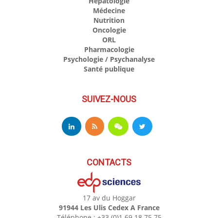
Hépatologie
Médecine
Nutrition
Oncologie
ORL
Pharmacologie
Psychologie / Psychanalyse
Santé publique
SUIVEZ-NOUS
CONTACTS
17 av du Hoggar
91944 Les Ulis Cedex A France
Téléphone : +33 (0)1 69 18 75 75