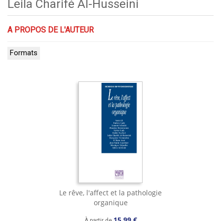
Leila Charifé Al-Husseini
A PROPOS DE L'AUTEUR
Formats
Le rêve, l'affect et la pathologie
organique
15,99 €
À partir de