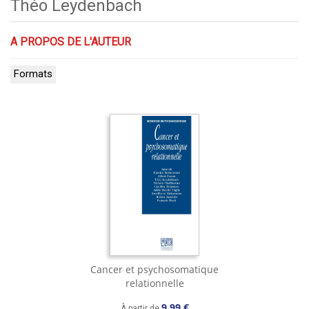
Théo Leydenbach
A PROPOS DE L'AUTEUR
Formats
Cancer et psychosomatique
relationnelle
9,99 €
À partir de