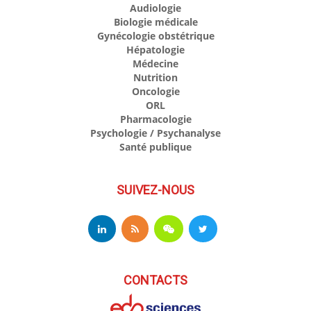
Audiologie
Biologie médicale
Gynécologie obstétrique
Hépatologie
Médecine
Nutrition
Oncologie
ORL
Pharmacologie
Psychologie / Psychanalyse
Santé publique
SUIVEZ-NOUS
CONTACTS