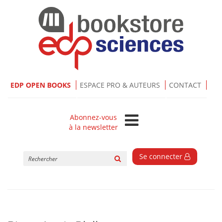
EDP OPEN BOOKS
ESPACE PRO & AUTEURS
CONTACT
Abonnez-vous
à la newsletter
Rechercher
Se connecter
sur
le
site