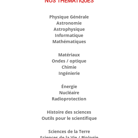
NOS THÉMATIQUES
Physique Générale
Astronomie
Astrophysique
Informatique
Mathématiques
Matériaux
Ondes / optique
Chimie
Ingénierie
Énergie
Nucléaire
Radioprotection
Histoire des sciences
Outils pour le scientifique
Sciences de la Terre
Sciences de la Vie / Biologie