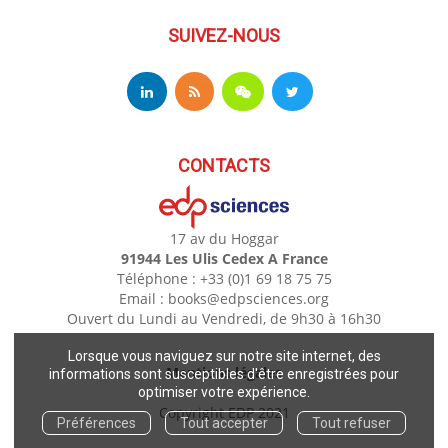
SUIVEZ-NOUS
CONTACTS
17 av du Hoggar
91944 Les Ulis Cedex A France
Téléphone : +33 (0)1 69 18 75 75
Email : books@edpsciences.org
Ouvert du Lundi au Vendredi, de 9h30 à 16h30
Lorsque vous naviguez sur notre site internet, des
Mentions légales
informations sont susceptibles d'être enregistrées pour
optimiser votre expérience.
Copyright EDP 2021
Préférences
Tout accepter
Tout refuser