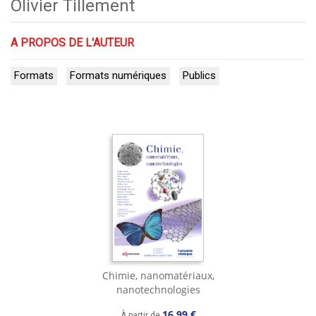
Olivier Tillement
A PROPOS DE L'AUTEUR
Formats
Formats numériques
Publics
Chimie, nanomatériaux,
nanotechnologies
16,99 €
À partir de