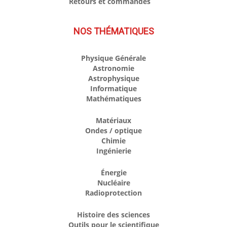
Retours et commandes
NOS THÉMATIQUES
Physique Générale
Astronomie
Astrophysique
Informatique
Mathématiques
Matériaux
Ondes / optique
Chimie
Ingénierie
Énergie
Nucléaire
Radioprotection
Histoire des sciences
Outils pour le scientifique