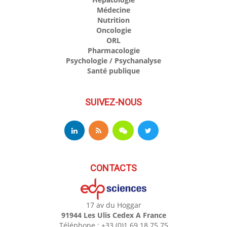
Médecine
Nutrition
Oncologie
ORL
Pharmacologie
Psychologie / Psychanalyse
Santé publique
SUIVEZ-NOUS
CONTACTS
17 av du Hoggar
91944 Les Ulis Cedex A France
Téléphone : +33 (0)1 69 18 75 75