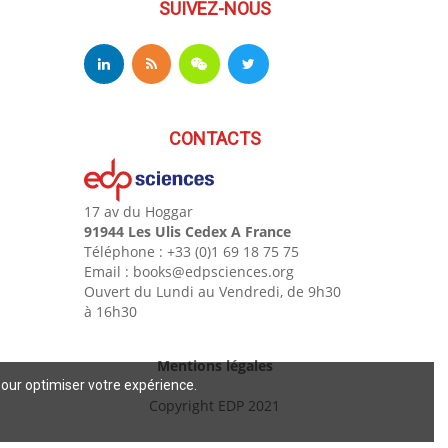
SUIVEZ-NOUS
CONTACTS
17 av du Hoggar
91944 Les Ulis Cedex A France
Téléphone : +33 (0)1 69 18 75 75
Email : books@edpsciences.org
Ouvert du Lundi au Vendredi, de 9h30
à 16h30
Mentions légales
pour optimiser votre expérience.
Copyright EDP 2021