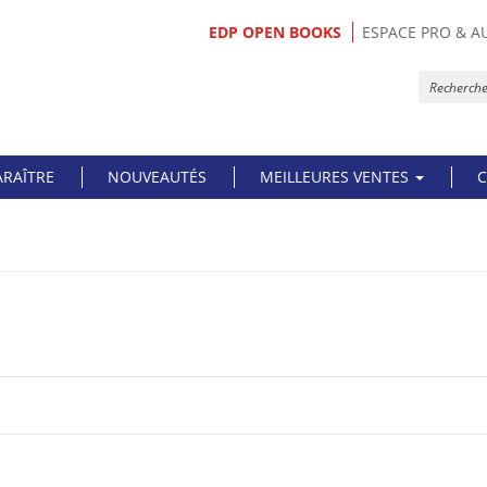
EDP OPEN BOOKS
ESPACE PRO & A
ARAÎTRE
NOUVEAUTÉS
MEILLEURES VENTES
C