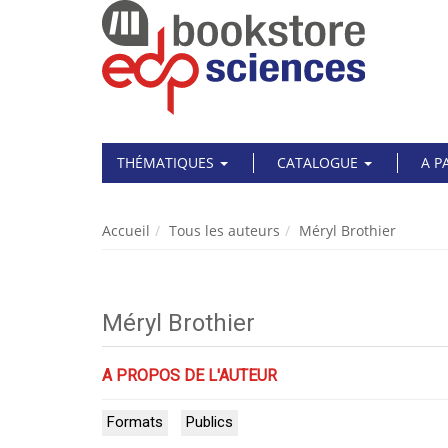
THÉMATIQUES
CATALOGUE
A P
Accueil
Tous les auteurs
Méryl Brothier
Méryl Brothier
A PROPOS DE L'AUTEUR
Formats
Publics