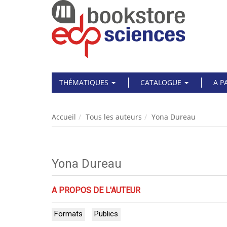
THÉMATIQUES
CATALOGUE
A P
Accueil
Tous les auteurs
Yona Dureau
Yona Dureau
A PROPOS DE L'AUTEUR
Formats
Publics