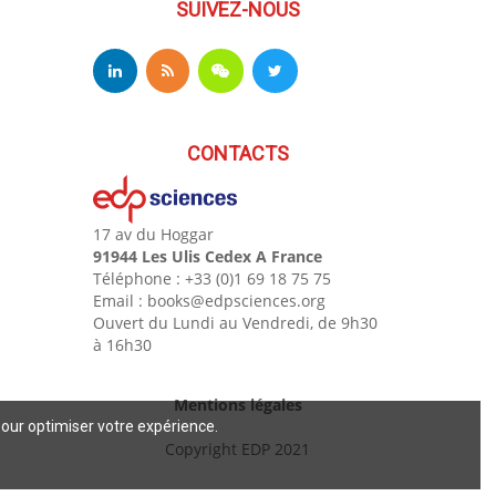
SUIVEZ-NOUS
CONTACTS
17 av du Hoggar
91944 Les Ulis Cedex A France
Téléphone : +33 (0)1 69 18 75 75
Email : books@edpsciences.org
Ouvert du Lundi au Vendredi, de 9h30
à 16h30
Mentions légales
pour optimiser votre expérience.
Copyright EDP 2021