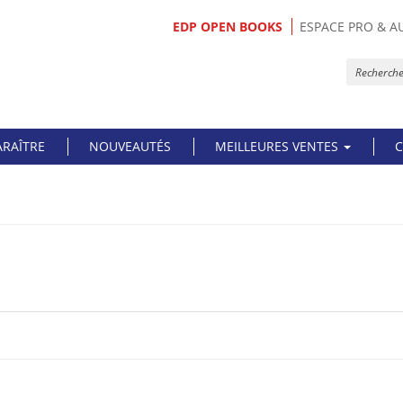
EDP OPEN BOOKS
ESPACE PRO & A
ARAÎTRE
NOUVEAUTÉS
MEILLEURES VENTES
C