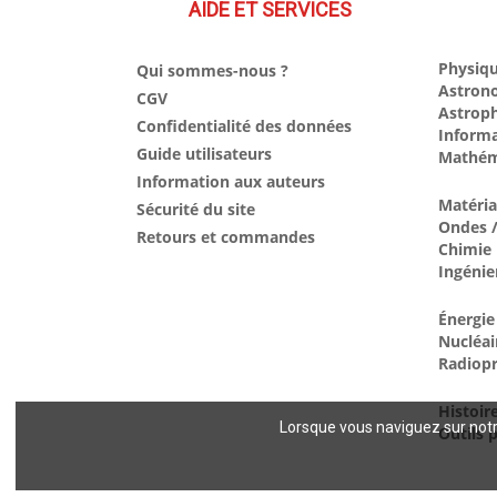
AIDE ET SERVICES
Physiqu
Qui sommes-nous ?
Astron
CGV
Astrop
Confidentialité des données
Inform
Guide utilisateurs
Mathém
Information aux auteurs
Matéri
Sécurité du site
Ondes /
Retours et commandes
Chimie
Ingénie
Énergie
Nucléai
Radiopr
Histoir
Lorsque vous naviguez sur notre
Outils p