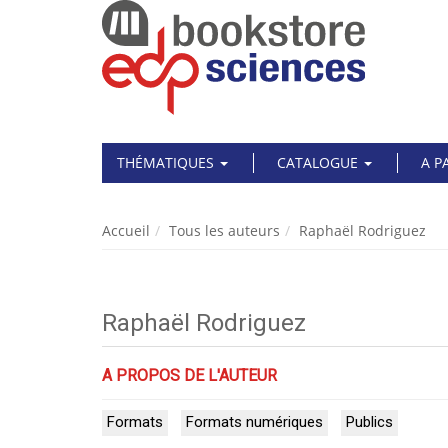
THÉMATIQUES
CATALOGUE
A P
Accueil
Tous les auteurs
Raphaël Rodriguez
Raphaël Rodriguez
A PROPOS DE L'AUTEUR
Formats
Formats numériques
Publics