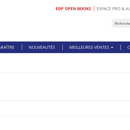
EDP OPEN BOOKS
ESPACE PRO & A
ARAÎTRE
NOUVEAUTÉS
MEILLEURES VENTES
C