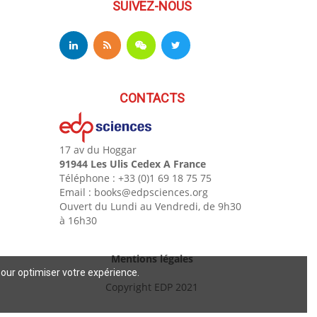
SUIVEZ-NOUS
CONTACTS
17 av du Hoggar
91944 Les Ulis Cedex A France
Téléphone : +33 (0)1 69 18 75 75
Email : books@edpsciences.org
Ouvert du Lundi au Vendredi, de 9h30
à 16h30
Mentions légales
pour optimiser votre expérience.
Copyright EDP 2021