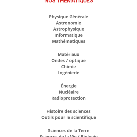
NOS THÉMATIQUES
Physique Générale
Astronomie
Astrophysique
Informatique
Mathématiques
Matériaux
Ondes / optique
Chimie
Ingénierie
Énergie
Nucléaire
Radioprotection
Histoire des sciences
Outils pour le scientifique
Sciences de la Terre
Sciences de la Vie / Biologie