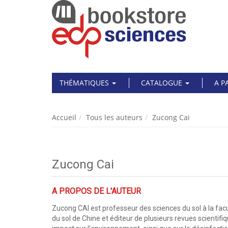
THÉMATIQUES
CATALOGUE
A P
Accueil
Tous les auteurs
Zucong Cai
Zucong Cai
A PROPOS DE L'AUTEUR
Zucong CAI est professeur des sciences du sol à la fac
du sol de Chine et éditeur de plusieurs revues scientif