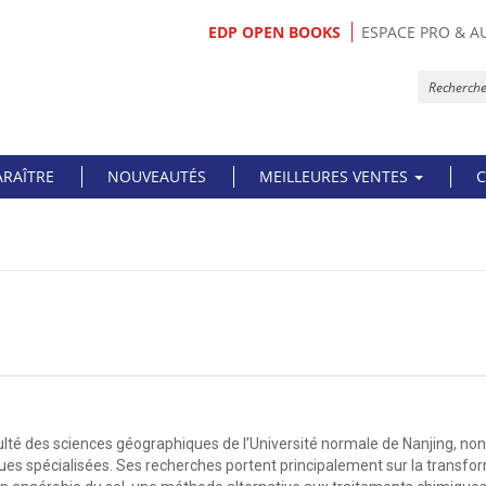
EDP OPEN BOOKS
ESPACE PRO & A
ARAÎTRE
NOUVEAUTÉS
MEILLEURES VENTES
C
ulté des sciences géographiques de l’Université normale de Nanjing, non 
iques spécialisées. Ses recherches portent principalement sur la transfor