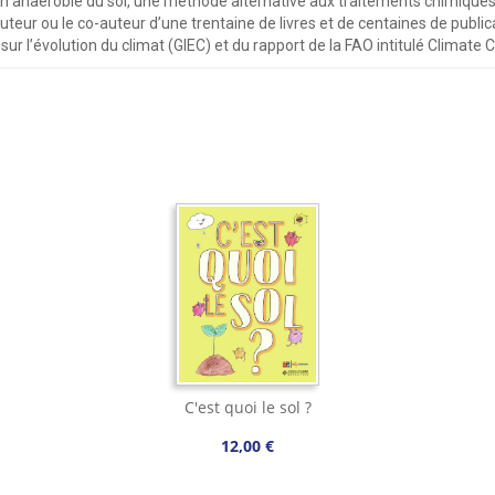
tion anaérobie du sol, une méthode alternative aux traitements chimiq
auteur ou le co-auteur d’une trentaine de livres et de centaines de publi
r l’évolution du climat (GIEC) et du rapport de la FAO intitulé Climate
C'est quoi le sol ?
12,00 €