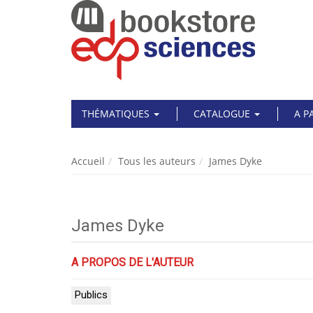
THÉMATIQUES
CATALOGUE
A P
Accueil
Tous les auteurs
James Dyke
James Dyke
A PROPOS DE L'AUTEUR
Publics