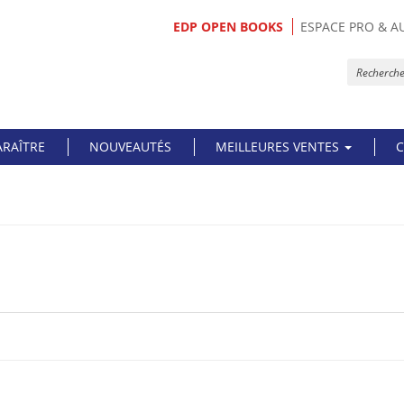
EDP OPEN BOOKS
ESPACE PRO & A
ARAÎTRE
NOUVEAUTÉS
MEILLEURES VENTES
C