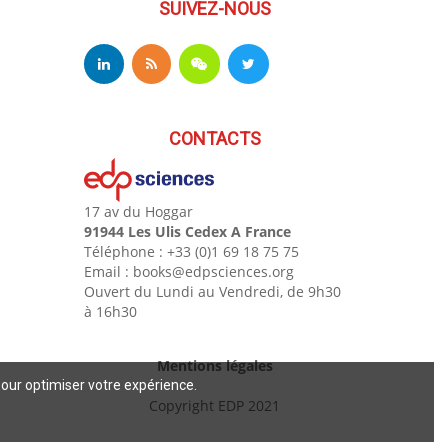
SUIVEZ-NOUS
CONTACTS
17 av du Hoggar
91944 Les Ulis Cedex A France
Téléphone : +33 (0)1 69 18 75 75
Email : books@edpsciences.org
Ouvert du Lundi au Vendredi, de 9h30
à 16h30
Mentions légales
pour optimiser votre expérience.
Copyright EDP 2021