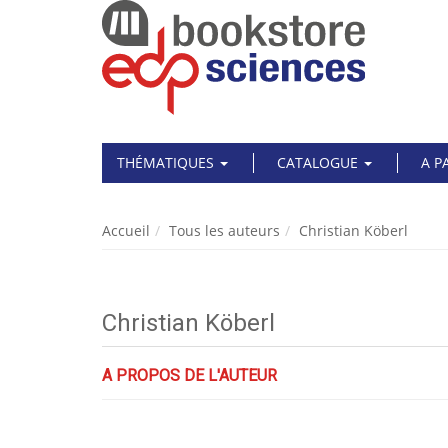
THÉMATIQUES
CATALOGUE
A P
Accueil
Tous les auteurs
Christian Köberl
Christian Köberl
A PROPOS DE L'AUTEUR