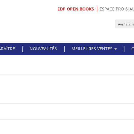
EDP OPEN BOOKS
ESPACE PRO & A
ARAÎTRE
NOUVEAUTÉS
MEILLEURES VENTES
C