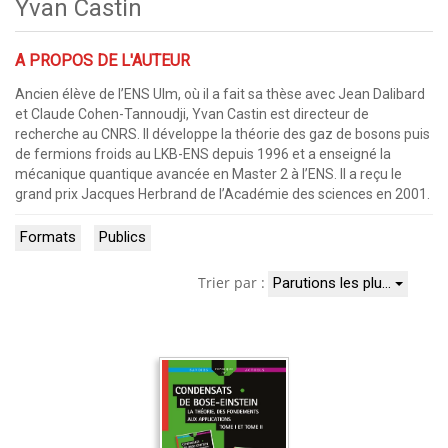
Yvan Castin
A PROPOS DE L'AUTEUR
Ancien élève de l’ENS Ulm, où il a fait sa thèse avec Jean Dalibard
et Claude Cohen-Tannoudji, Yvan Castin est directeur de
recherche au CNRS. Il développe la théorie des gaz de bosons puis
de fermions froids au LKB-ENS depuis 1996 et a enseigné la
mécanique quantique avancée en Master 2 à l’ENS. Il a reçu le
grand prix Jacques Herbrand de l’Académie des sciences en 2001.
Formats
Publics
Trier par :
Parutions les plu…