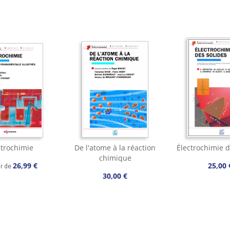
ctrochimie
De l'atome à la réaction
Électrochimie d
chimique
26,99 €
25,00 
ir de
30,00 €