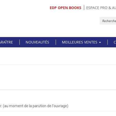
EDP OPEN BOOKS
ESPACE PRO & A
ARAÎTRE
NOUVEAUTÉS
MEILLEURES VENTES
C
er. (au moment de la parution de l'ouvrage)