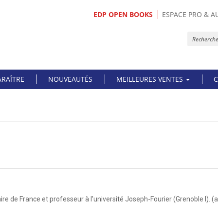
EDP OPEN BOOKS
ESPACE PRO & A
ARAÎTRE
NOUVEAUTÉS
MEILLEURES VENTES
C
aire de France et professeur à l'université Joseph-Fourier (Grenoble I). 