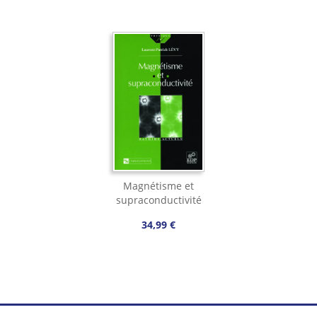
Magnétisme et
supraconductivité
34,99 €