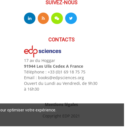
SUIVEZ-NOUS
CONTACTS
17 av du Hoggar
91944 Les Ulis Cedex A France
Téléphone : +33 (0)1 69 18 75 75
Email : books@edpsciences.org
Ouvert du Lundi au Vendredi, de 9h30
à 16h30
Mentions légales
pour optimiser votre expérience.
Copyright EDP 2021