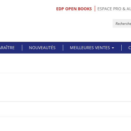
EDP OPEN BOOKS
ESPACE PRO & A
ARAÎTRE
NOUVEAUTÉS
MEILLEURES VENTES
C