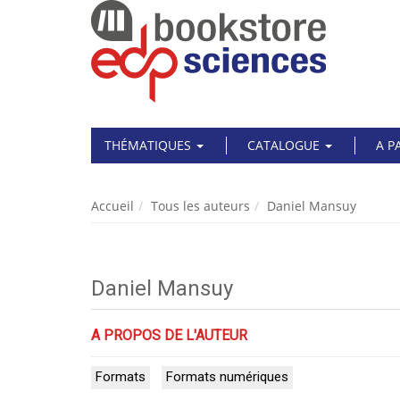
THÉMATIQUES
CATALOGUE
A P
Accueil
Tous les auteurs
Daniel Mansuy
Daniel Mansuy
A PROPOS DE L'AUTEUR
Formats
Formats numériques