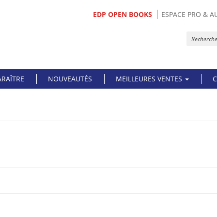
EDP OPEN BOOKS
ESPACE PRO & A
ARAÎTRE
NOUVEAUTÉS
MEILLEURES VENTES
C