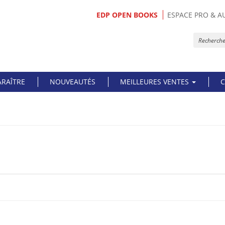
EDP OPEN BOOKS
ESPACE PRO & A
ARAÎTRE
NOUVEAUTÉS
MEILLEURES VENTES
C