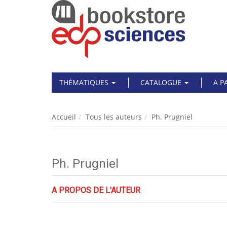
THÉMATIQUES
CATALOGUE
A P
Accueil
Tous les auteurs
Ph. Prugniel
Ph. Prugniel
A PROPOS DE L'AUTEUR