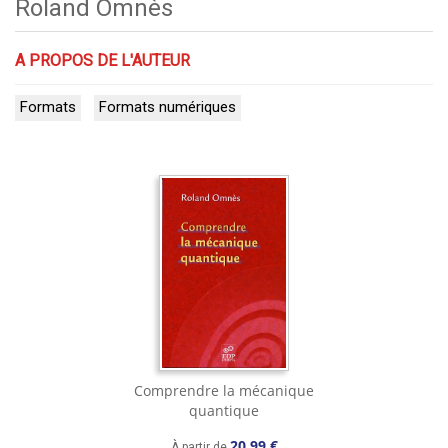
Roland Omnès
A PROPOS DE L'AUTEUR
Formats
Formats numériques
Comprendre la mécanique
quantique
20,99 €
À partir de