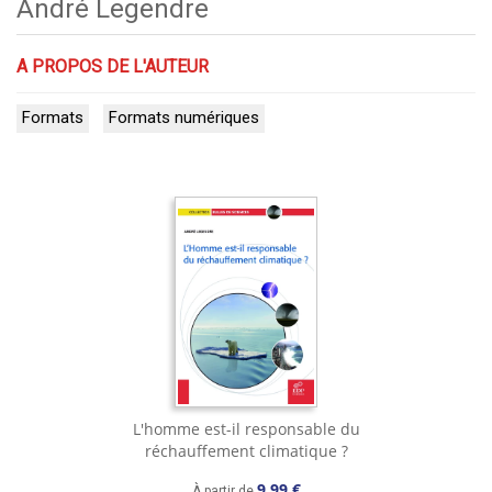
André Legendre
A PROPOS DE L'AUTEUR
Formats
Formats numériques
L'homme est-il responsable du
réchauffement climatique ?
9,99 €
À partir de