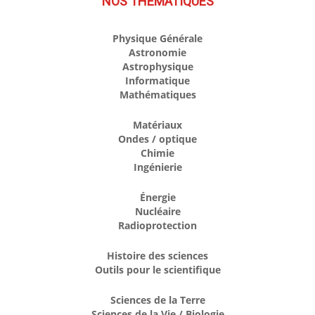
NOS THÉMATIQUES
Physique Générale
Astronomie
Astrophysique
Informatique
Mathématiques
Matériaux
Ondes / optique
Chimie
Ingénierie
Énergie
Nucléaire
Radioprotection
Histoire des sciences
Outils pour le scientifique
Sciences de la Terre
Sciences de la Vie / Biologie