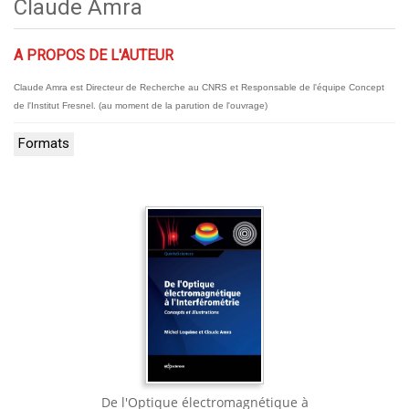
Claude Amra
A PROPOS DE L'AUTEUR
Claude Amra est Directeur de Recherche au CNRS et Responsable de l'équipe Concept
de l'Institut Fresnel.
(au moment de la parution de l'ouvrage)
Formats
De l'Optique électromagnétique à