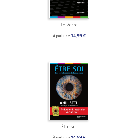
Le Verre
14,99 €
À partir de
Être soi
14,99 €
À partir de