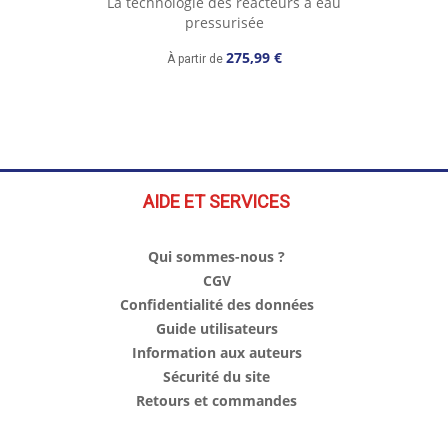
La technologie des réacteurs à eau
pressurisée
275,99 €
À partir de
AIDE ET SERVICES
Qui sommes-nous ?
CGV
Confidentialité des données
Guide utilisateurs
Information aux auteurs
Sécurité du site
Retours et commandes