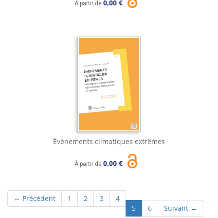
0,00 €
À partir de
Événements climatiques extrêmes
0,00 €
À partir de
← Précédent
1
2
3
4
(current)
5
6
Suivant →