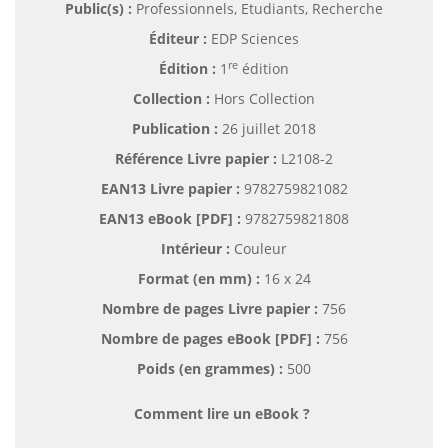
Public(s) :
Professionnels, Etudiants, Recherche
Éditeur :
EDP Sciences
re
Édition :
1
édition
Collection :
Hors Collection
Publication :
26 juillet 2018
Référence Livre papier :
L2108-2
EAN13 Livre papier :
9782759821082
EAN13 eBook [PDF] :
9782759821808
Intérieur :
Couleur
Format (en mm)
:
16 x 24
Nombre de pages
Livre papier
:
756
Nombre de pages
eBook [PDF]
:
756
Poids (en grammes) :
500
Comment lire un eBook ?