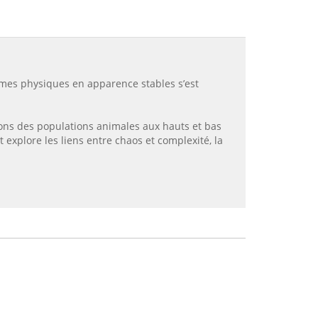
èmes physiques en apparence stables s’est
ons des populations animales aux hauts et bas
explore les liens entre chaos et complexité, la