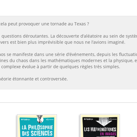
e cela peut provoquer une tornade au Texas ?
s questions déroutantes. La découverte d’aléatoire au sein de syst
ers est bien plus imprévisible que nous ne l’avions imaginé.
os se manifeste dans une série d’événements, depuis les fluctuati
cines du chaos dans les mathématiques modernes et la physique, et 
e complexe évolue à partir de quelques règles très simples.
théorie étonnante et controversée.