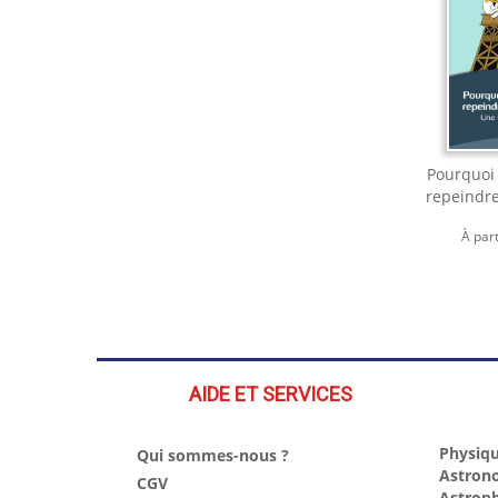
Pourquoi 
repeindre 
À par
AIDE ET SERVICES
Physiqu
Qui sommes-nous ?
Astron
CGV
Astrop