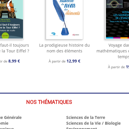
faut-il toujours
La prodigieuse histoire du
Voyage dan
la Tour Eiffel ?
nom des éléments
mathématiques d
temp
8,99 €
12,99 €
tir de
À partir de
1
À partir de
NOS THÉMATIQUES
e Générale
Sciences de la Terre
omie
Sciences de la Vie / Biologie
hysique
Environnement