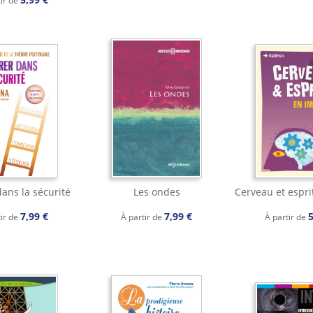
tir de
dans la sécurité
Les ondes
Cerveau et espri
7,99 €
7,99 €
5
tir de
À partir de
À partir de