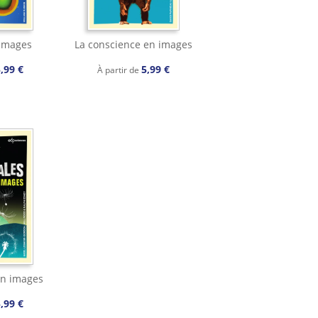
images
La conscience en images
,99 €
5,99 €
À partir de
en images
,99 €