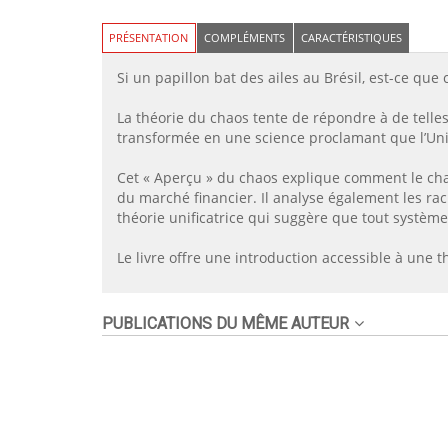
PRÉSENTATION
COMPLÉMENTS
CARACTÉRISTIQUES
Si un papillon bat des ailes au Brésil, est-ce qu
La théorie du chaos tente de répondre à de telle
transformée en une science proclamant que l’Univ
Cet « Aperçu » du chaos explique comment le cha
du marché financier. Il analyse également les ra
théorie unificatrice qui suggère que tout systèm
Le livre offre une introduction accessible à une 
PUBLICATIONS DU MÊME AUTEUR