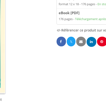
format 12 x 18
176 pages
En st
eBook [PDF]
176 pages
Téléchargement après
Référencer ce produit sur vo