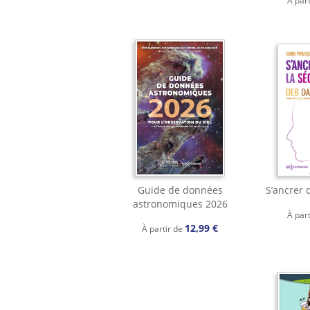
À par
Guide de données
S’ancrer 
astronomiques 2026
À par
12,99 €
À partir de