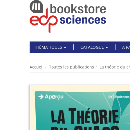
THÉMATIQUES
CATALOGUE
A P
Accueil
Toutes les publications
La théorie du 