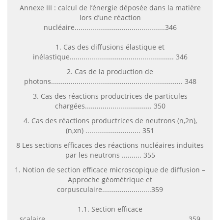
Annexe III : calcul de l’énergie déposée dans la matière
lors d’une réaction
nucléaire..............................................346
1. Cas des diffusions élastique et
inélastique..................................................... 346
2. Cas de la production de
photons................................................................... 348
3. Cas des réactions productrices de particules
chargées.................................. 350
4. Cas des réactions productrices de neutrons (n,2n),
(n,xn) ............................ 351
8 Les sections efficaces des réactions nucléaires induites
par les neutrons .......... 355
1. Notion de section efficace microscopique de diffusion –
Approche géométrique et
corpusculaire.........................359
1.1. Section efficace
scalaire........................................................................ 359