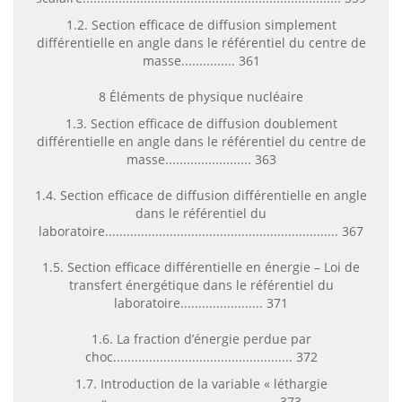
1.2. Section efficace de diffusion simplement
différentielle en angle dans le référentiel du centre de
masse............... 361
8 Éléments de physique nucléaire
1.3. Section efficace de diffusion doublement
différentielle en angle dans le référentiel du centre de
masse........................ 363
1.4. Section efficace de diffusion différentielle en angle
dans le référentiel du
laboratoire................................................................. 367
1.5. Section efficace différentielle en énergie – Loi de
transfert énergétique dans le référentiel du
laboratoire....................... 371
1.6. La fraction d’énergie perdue par
choc.................................................. 372
1.7. Introduction de la variable « léthargie
»............................................... 373