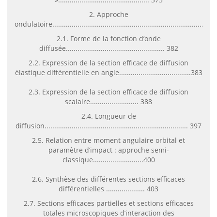
2. Approche
ondulatoire..................................................................................
2.1. Forme de la fonction d’onde
diffusée................................................... 382
2.2. Expression de la section efficace de diffusion
élastique différentielle en angle.....................................383
2.3. Expression de la section efficace de diffusion
scalaire......................... 388
2.4. Longueur de
diffusion.......................................................................... 397
2.5. Relation entre moment angulaire orbital et
paramètre d’impact : approche semi-
classique..........................400
2.6. Synthèse des différentes sections efficaces
différentielles .................... 403
2.7. Sections efficaces partielles et sections efficaces
totales microscopiques d’interaction des