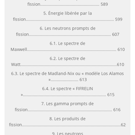
fission................................................. 589
5. Énergie libérée par la
fission......................................................................... 599
6. Les neutrons prompts de
fission.................................................................... 607
6.1. Le spectre de
Maxwell.......................................................................... 610
6.2. Le spectre de
Watt................................................................................610
6.3. Le spectre de Madland-Nix ou « modèle Los Alamos
»....................... 613
6.4. Le spectre « FIFRELIN
»..................................................................... 615
7. Les gamma prompts de
fission...................................................................... 616
8. Les produits de
fission..................................................................................620
9. Les neutrons