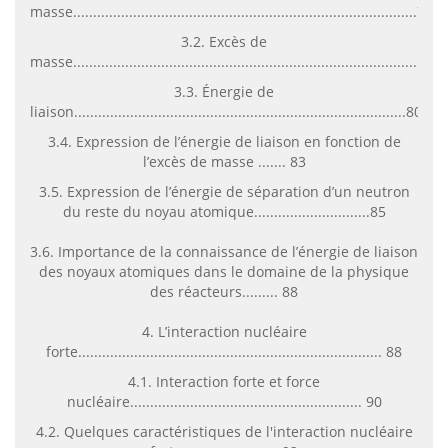
masse......................................................................................79
3.2. Excès de
masse.......................................................................................80
3.3. Énergie de
liaison...................................................................................80
3.4. Expression de l’énergie de liaison en fonction de
l’excès de masse ....... 83
3.5. Expression de l’énergie de séparation d’un neutron
du reste du noyau atomique.............................85
3.6. Importance de la connaissance de l’énergie de liaison
des noyaux atomiques dans le domaine de la physique
des réacteurs......... 88
4. L’interaction nucléaire
forte............................................................................ 88
4.1. Interaction forte et force
nucléaire.......................................................... 90
4.2. Quelques caractéristiques de l'interaction nucléaire