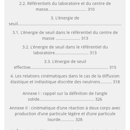
2.2. Référentiels du laboratoire et du centre de
masse................................. 310
3. L'énergie de
seuil..........................................................................................313
3.1. L’énergie de seuil dans le référentiel du centre de
masse ..................... 313
3.2. L’énergie de seuil dans le référentiel du
laboratoire............................. 313
3.3. L’énergie de seuil
effective................................................................... 315
4. Les relations cinématiques dans le cas de la diffusion
élastique et inélastique discrète des neutrons.......... 318
Annexe I : rappel sur la définition de l’angle
solide............................................... 326
Annexe II : cinématique d’une réaction à deux corps avec
production d’une particule légère et d’une particule
lourde............ 328