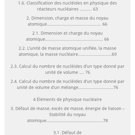
1.6. Classification des nucléides en physique des
réacteurs nucléaires .......... 63
2. Dimension, charge et masse du noyau
atomique............................................. 66
2.1. Dimension et charge du noyau
atomique................................................ 66
2.2. L’unité de masse atomique unifiée, la masse
atomique, la masse nucléaire............................69
2.3. Calcul du nombre de nucléides d’un type donné par
unité de volume .... 76
2.4. Calcul du nombre de nucléides d’un type donné par
unité de volume d’un mélange.............................76
4 Éléments de physique nucléaire
3. Défaut de masse, excès de masse, énergie de liaison –
Stabilité du noyau
atomique...............................................78
3.1. Défaut de