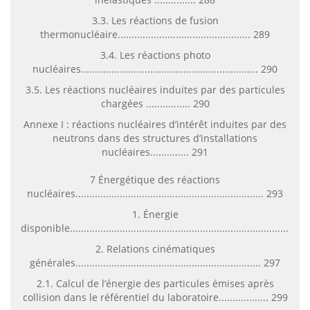
3.3. Les réactions de fusion
thermonucléaire................................................ 289
3.4. Les réactions photo
nucléaires................................................................ 290
3.5. Les réactions nucléaires induites par des particules
chargées ................ 290
Annexe I : réactions nucléaires d’intérêt induites par des
neutrons dans des structures d’installations
nucléaires.............. 291
7 Énergétique des réactions
nucléaires.................................................................... 293
1. Énergie
disponible....................................................................................
2. Relations cinématiques
générales................................................................... 297
2.1. Calcul de l’énergie des particules émises après
collision dans le référentiel du laboratoire.................. 299