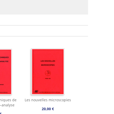
hniques de
Les nouvelles microscopies
-analyse
20,00 €
€