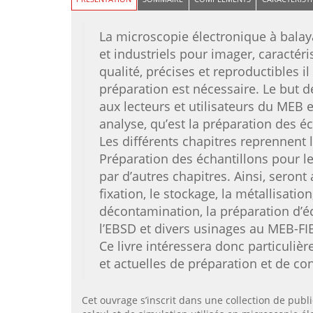
La microscopie électronique à bala
et industriels pour imager, caractéri
qualité, précises et reproductibles i
préparation est nécessaire. Le but d
aux lecteurs et utilisateurs du MEB 
analyse, qu’est la préparation des éc
Les différents chapitres reprennen
Préparation des échantillons pour l
par d’autres chapitres. Ainsi, seron
fixation, le stockage, la métallisati
décontamination, la préparation d’é
l’EBSD et divers usinages au MEB-FI
Ce livre intéressera donc particuliè
et actuelles de préparation et de co
Cet ouvrage s’inscrit dans une collection de pu