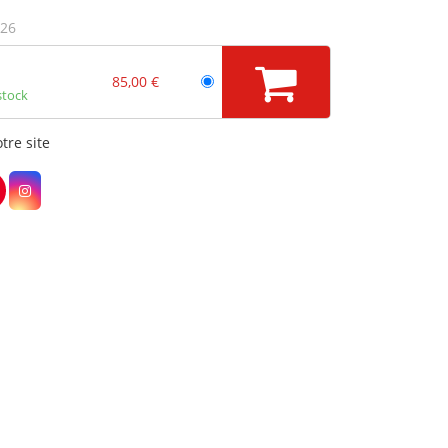
026
85,00 €
stock
tre site