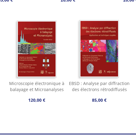
Microscopie électronique à
EBSD : Analyse par diffraction
balayage et Microanalyses
des électrons rétrodiffusés
120,00 €
85,00 €