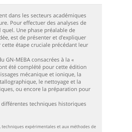
ment dans les secteurs académiques
ture. Pour effectuer des analyses de
tel quel. Une phase préalable de
ée, est de présenter et d’expliquer
 cette étape cruciale précédant leur
 du GN-MEBA consacrées à la «
ont été complété pour cette édition
olissages mécanique et ionique, la
tallographique, le nettoyage et la
iques, ou encore la préparation pour
 différentes techniques historiques
es, techniques expérimentales et aux méthodes de