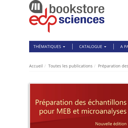
THÉMATIQUES
CATALOGUE
A P
Accueil
Toutes les publications
Préparation de