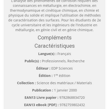
L'analyse des phénomènes de corrosion requiert des
connaissances en métallurgie, en électrochimie, en
thermodynamique et cinétique chimique, en chimie et
physique du solide et implique l'utilisation de méthodes
de caractérisation des surfaces. Pour les étudiants de 2e
cycle universitaire et les ingénieurs de l'industrie en
métallurgie, en génie civil et en génie chimique.
Compléments
Caractéristiques
Langue(s) :
Français
Public(s) :
Professionnels, Recherche
Éditeur :
EDP Sciences
re
Édition :
1
édition
Collection :
Science des matériaux / Materials
Publication :
1 janvier 2000
EAN13 Livre papier :
9782868834720
EAN13 eBook [PDF] :
9782759802432