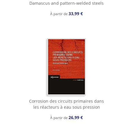
Damascus and pattern-welded steels
33,99 €
À partir de
Corrosion des circuits primaires dans
les réacteurs à eau sous pression
26,99 €
À partir de