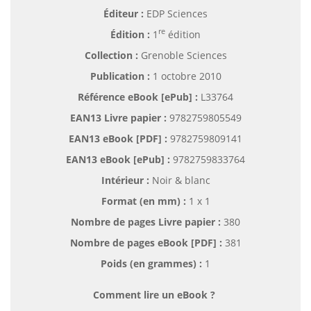
Éditeur :
EDP Sciences
re
Édition :
1
édition
Collection :
Grenoble Sciences
Publication :
1 octobre 2010
Référence eBook [ePub] :
L33764
EAN13 Livre papier :
9782759805549
EAN13 eBook [PDF] :
9782759809141
EAN13 eBook [ePub] :
9782759833764
Intérieur :
Noir & blanc
Format (en mm)
:
1 x 1
Nombre de pages
Livre papier
:
380
Nombre de pages
eBook [PDF]
:
381
Poids (en grammes) :
1
Comment lire un eBook ?