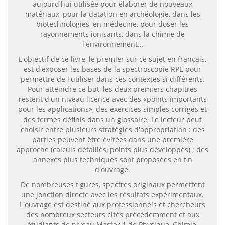
aujourd'hui utilisée pour élaborer de nouveaux
matériaux, pour la datation en archéologie, dans les
biotechnologies, en médecine, pour doser les
rayonnements ionisants, dans la chimie de
l'environnement…
L'objectif de ce livre, le premier sur ce sujet en français,
est d'exposer les bases de la spectroscopie RPE pour
permettre de l'utiliser dans ces contextes si différents.
Pour atteindre ce but, les deux premiers chapitres
restent d'un niveau licence avec des «points importants
pour les applications», des exercices simples corrigés et
des termes définis dans un glossaire. Le lecteur peut
choisir entre plusieurs stratégies d'appropriation : des
parties peuvent être évitées dans une première
approche (calculs détaillés, points plus développés) ; des
annexes plus techniques sont proposées en fin
d'ouvrage.
De nombreuses figures, spectres originaux permettent
une jonction directe avec les résultats expérimentaux.
L'ouvrage est destiné aux professionnels et chercheurs
des nombreux secteurs cités précédemment et aux
étudiants de niveau Master 1 de Physique, Chimie,