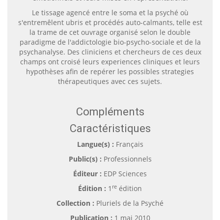
Le tissage agencé entre le soma et la psyché où
s'entremêlent ubris et procédés auto-calmants, telle est
la trame de cet ouvrage organisé selon le double
paradigme de l'addictologie bio-psycho-sociale et de la
psychanalyse. Des cliniciens et chercheurs de ces deux
champs ont croisé leurs experiences cliniques et leurs
hypothèses afin de repérer les possibles strategies
thérapeutiques avec ces sujets.
Compléments
Caractéristiques
Langue(s) :
Français
Public(s) :
Professionnels
Éditeur :
EDP Sciences
re
Édition :
1
édition
Collection :
Pluriels de la Psyché
Publication :
1 mai 2010