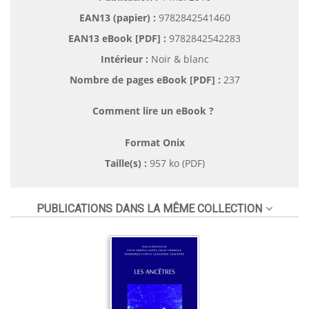
EAN13 (papier) :
9782842541460
EAN13 eBook [PDF] :
9782842542283
Intérieur :
Noir & blanc
Nombre de pages
eBook [PDF]
:
237
Comment lire un eBook ?
Format Onix
Taille(s) :
957 ko (PDF)
PUBLICATIONS DANS LA MÊME COLLECTION