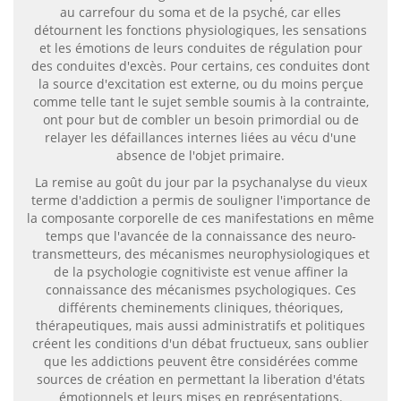
au carrefour du soma et de la psyché, car elles
détournent les fonctions physiologiques, les sensations
et les émotions de leurs conduites de régulation pour
des conduites d'excès. Pour certains, ces conduites dont
la source d'excitation est externe, ou du moins perçue
comme telle tant le sujet semble soumis à la contrainte,
ont pour but de combler un besoin primordial ou de
relayer les défaillances internes liées au vécu d'une
absence de l'objet primaire.
La remise au goût du jour par la psychanalyse du vieux
terme d'addiction a permis de souligner l'importance de
la composante corporelle de ces manifestations en même
temps que l'avancée de la connaissance des neuro-
transmetteurs, des mécanismes neurophysiologiques et
de la psychologie cognitiviste est venue affiner la
connaissance des mécanismes psychologiques. Ces
différents cheminements cliniques, théoriques,
thérapeutiques, mais aussi administratifs et politiques
créent les conditions d'un débat fructueux, sans oublier
que les addictions peuvent être considérées comme
sources de création en permettant la liberation d'états
émotionnels et leurs mises en représentations.