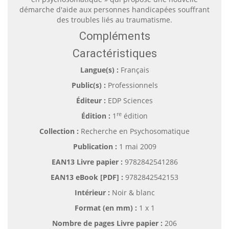
démarche d'aide aux personnes handicapées souffrant
des troubles liés au traumatisme.
Compléments
Caractéristiques
Langue(s) :
Français
Public(s) :
Professionnels
Éditeur :
EDP Sciences
re
Édition :
1
édition
Collection :
Recherche en Psychosomatique
Publication :
1 mai 2009
EAN13 Livre papier :
9782842541286
EAN13 eBook [PDF] :
9782842542153
Intérieur :
Noir & blanc
Format (en mm)
:
1 x 1
Nombre de pages
Livre papier
:
206