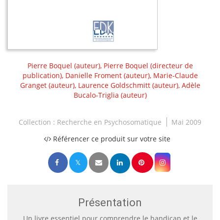
Pierre Boquel
(auteur),
Pierre Boquel
(directeur de
publication),
Danielle Froment
(auteur),
Marie-Claude
Granget
(auteur),
Laurence Goldschmitt
(auteur),
Adèle
Bucalo-Triglia
(auteur)
Collection :
Recherche en Psychosomatique
Mai 2009
Référencer ce produit sur votre site
Présentation
Un livre essentiel pour comprendre le handicap et le