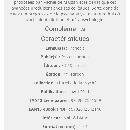
proposées par Michel de M'Uzan et le débat que ces
avancées produisent chez ses collègues. Sorte donc de
« work in progress » de la psychanalyse d'aujourd'hui où
s'articulent clinique et métapsychologie.
Compléments
Caractéristiques
Langue(s) :
Français
Public(s) :
Professionnels
Éditeur :
EDP Sciences
re
Édition :
1
édition
Collection :
Pluriels de la Psyché
Publication :
1 avril 2011
EAN13 Livre papier :
9782842541569
EAN13 eBook [PDF] :
9782842542146
Intérieur :
Noir & blanc
Format (en mm)
:
1 x 1