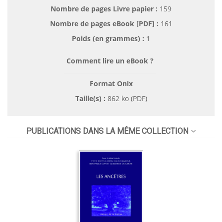
Nombre de pages
Livre papier
:
159
Nombre de pages
eBook [PDF]
:
161
Poids (en grammes) :
1
Comment lire un eBook ?
Format Onix
Taille(s) :
862 ko (PDF)
PUBLICATIONS DANS LA MÊME COLLECTION