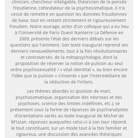
clinicien, chercheur infatigable, théoricien de la pensée
freudienne, cofondateur de la psychosomatique, il n'a
cessé de remettre en question les données freudiennes
de base, tout en restant strictement et rigoureusement
freudien. Notre ouvrage, actes d'un colloque qui a eu lieu
à l'Université de Paris Ouest Nanterre La Défense en
2009, présente l'état des derniers débats sur les
questions qui l'animent. Son texte inaugural reprend ses
derniers renouvellements, tout à la fois révolutionnaires
et controversés, de la métapsychologie, dont la
proposition de réserver la notion de pulsion au seul
ordre psychosexualité / « vital-identital », ou bien encore
l'idée que la pulsion « s'invente » par l'intermédiaire de
la séduction de l'infans.
Les thèmes abordés ici (pulsion de mort,
psychosomatique, organisation des névroses et des
psychoses, science des limites indéfinies, etc.), se
présentent sous la forme de réponses de psychanalystes
d'orientations variés au texte inaugural de Michel de
M'Uzan, réponses auxquelles celui-ci à son tour répond,
le tout constituant, sur un mode tout à la fois familier et
rigoureux, une discussion des avancées théoriques