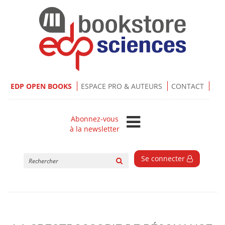
EDP OPEN BOOKS
ESPACE PRO & AUTEURS
CONTACT
Abonnez-vous
à la newsletter
Rechercher
Se connecter
sur
le
site