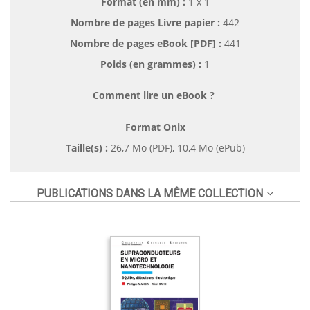
Format (en mm)
:
1 x 1
Nombre de pages
Livre papier
:
442
Nombre de pages
eBook [PDF]
:
441
Poids (en grammes) :
1
Comment lire un eBook ?
Format Onix
Taille(s) :
26,7 Mo (PDF), 10,4 Mo (ePub)
PUBLICATIONS DANS LA MÊME COLLECTION