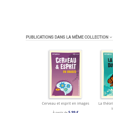
PUBLICATIONS DANS LA MÊME COLLECTION
Cerveau et esprit en images
La théor
5,99 €
À partir de