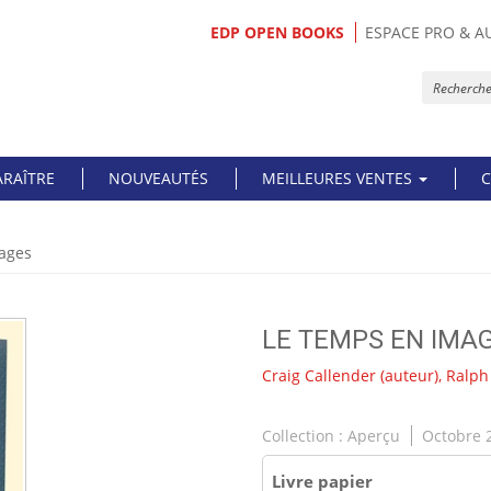
EDP OPEN BOOKS
ESPACE PRO & A
ARAÎTRE
NOUVEAUTÉS
MEILLEURES VENTES
C
ages
LE TEMPS EN IMA
Craig Callender
(auteur),
Ralph
Collection :
Aperçu
Octobre 
Livre papier