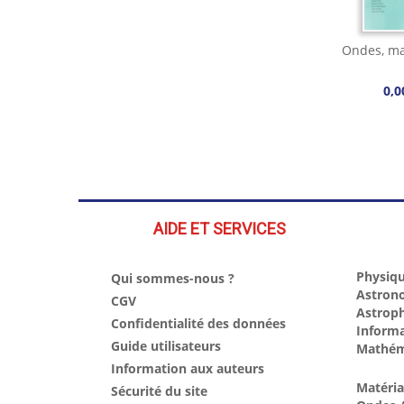
Ondes, ma
0,0
AIDE ET SERVICES
Physiqu
Qui sommes-nous ?
Astron
CGV
Astrop
Confidentialité des données
Inform
Guide utilisateurs
Mathém
Information aux auteurs
Matéri
Sécurité du site