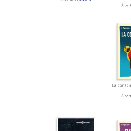
À par
La consci
À par