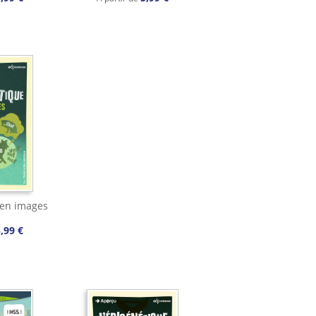
 en images
,99 €