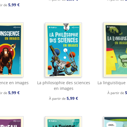
5,99 €
tir de
ence en images
La philosophie des sciences
La linguistique
en images
5,99 €
5
tir de
À partir de
5,99 €
À partir de