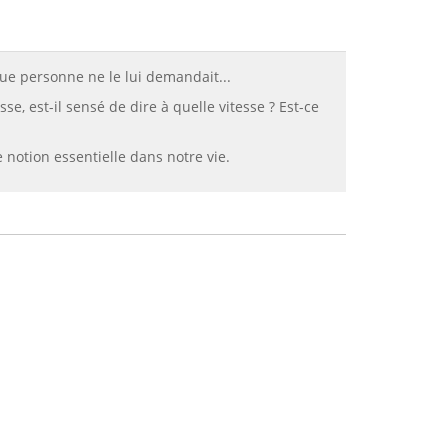
 que personne ne le lui demandait...
se, est-il sensé de dire à quelle vitesse ? Est-ce
 notion essentielle dans notre vie.