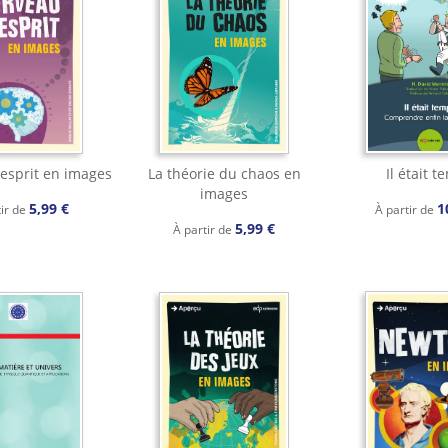
 esprit en images
La théorie du chaos en
Il était 
images
5,99 €
1
tir de
À partir de
5,99 €
À partir de