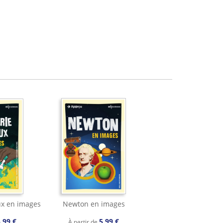
ux en images
Newton en images
,99 €
5,99 €
À partir de