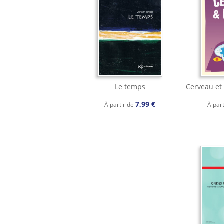
Le temps
Cerveau et
7,99 €
À partir de
À par