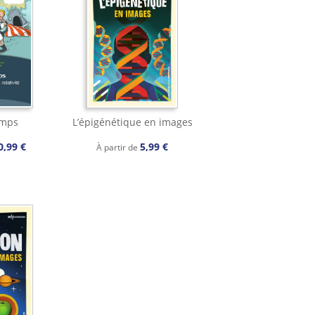
temps
L’épigénétique en images
0,99 €
5,99 €
À partir de