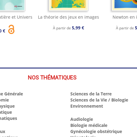
tière et Univers
La théorie des jeux en images
Newton en 
5,99 €
5
À partir de
À partir de
0 €
NOS THÉMATIQUES
e Générale
Sciences de la Terre
omie
Sciences de la Vie / Biologie
hysique
Environnement
atique
atiques
Audiologie
Biologie médicale
aux
Gynécologie obstétrique