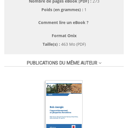
Nombre de pages
eBook [PDF]
:
273
Poids (en grammes) :
1
Comment lire un eBook ?
Format Onix
Taille(s) :
463 Mo (PDF)
PUBLICATIONS DU MÊME AUTEUR