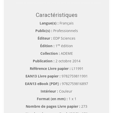
Caractéristiques
Langue(s) :
Français
Public(s) :
Professionnels
Éditeur :
EDP Sciences
re
Édition :
1
édition
Collection :
ADEME
Publication :
2 octobre 2014
Référence Livre papier :
L11991
EAN13 Livre papier :
9782759811991
EAN13 eBook [PDF] :
9782759816897
Intérieur :
Couleur
Format (en mm)
:
1 x 1
Nombre de pages
Livre papier
:
273