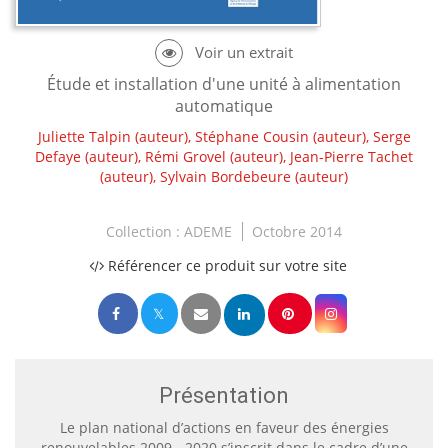
Étude et installation d'une unité à alimentation
automatique
Juliette Talpin
(auteur),
Stéphane Cousin
(auteur),
Serge
Defaye
(auteur),
Rémi Grovel
(auteur),
Jean-Pierre Tachet
(auteur),
Sylvain Bordebeure
(auteur)
Collection :
ADEME
Octobre 2014
Référencer ce produit sur votre site
Présentation
Le plan national d’actions en faveur des énergies
renouvelables 2009 - 2020 s’inscrit dans le cadre d’une