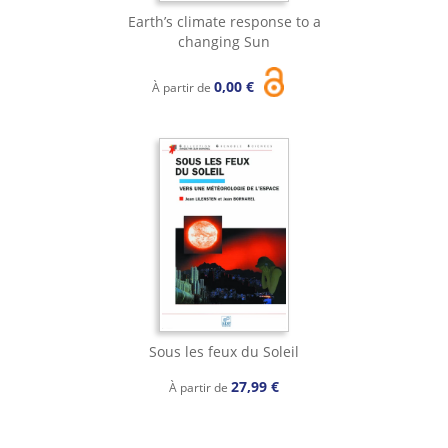
Earth’s climate response to a
changing Sun
0,00 €
À partir de
Sous les feux du Soleil
27,99 €
À partir de