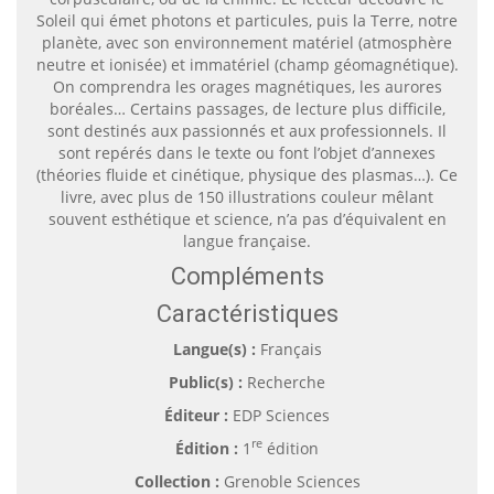
Soleil qui émet photons et particules, puis la Terre, notre
planète, avec son environnement matériel (atmosphère
neutre et ionisée) et immatériel (champ géomagnétique).
On comprendra les orages magnétiques, les aurores
boréales… Certains passages, de lecture plus difficile,
sont destinés aux passionnés et aux professionnels. Il
sont repérés dans le texte ou font l’objet d’annexes
(théories fluide et cinétique, physique des plasmas…). Ce
livre, avec plus de 150 illustrations couleur mêlant
souvent esthétique et science, n’a pas d’équivalent en
langue française.
Compléments
Caractéristiques
Langue(s) :
Français
Public(s) :
Recherche
Éditeur :
EDP Sciences
re
Édition :
1
édition
Collection :
Grenoble Sciences