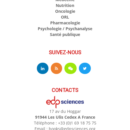
Nutrition
Oncologie
ORL
Pharmacologie
Psychologie / Psychanalyse
Santé publique
SUIVEZ-NOUS
CONTACTS
17 av du Hoggar
91944 Les Ulis Cedex A France
Téléphone : +33 (0)1 69 18 75 75
Email : books@edpsciences.org