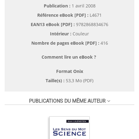
Publication :
1 avril 2008
Référence eBook [PDF] :
L4671
EAN13 eBook [PDF] :
9782868834676
Intérieur :
Couleur
Nombre de pages
eBook [PDF]
:
416
Comment lire un eBook ?
Format Onix
Taille(s) :
53,3 Mo (PDF)
PUBLICATIONS DU MÊME AUTEUR