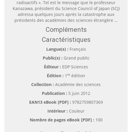
radioactifs ». Tel est le message que le professeur
Kanazawa, président du Science Council of Japan (SCJ)
adressa quelques jours après la catastrophe aux
présidents des académies des sciences étrangère …
Compléments
Caractéristiques
Langue(s) :
Français
Public(s) :
Grand public
Éditeur :
EDP Sciences
re
Édition :
1
édition
Collection :
Académie des sciences
Publication :
5 juin 2012
EAN13 eBook [PDF] :
9782759807369
Intérieur :
Couleur
Nombre de pages
eBook [PDF]
:
100