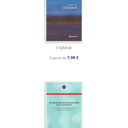
L'odorat
7,99 €
À partir de