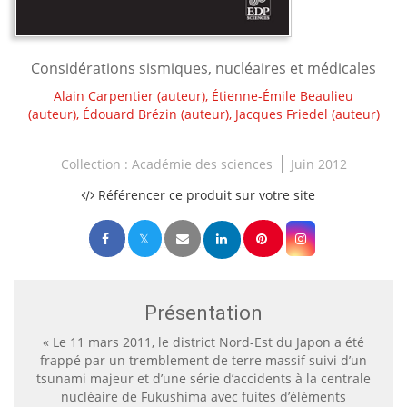
Considérations sismiques, nucléaires et médicales
Alain Carpentier
(auteur),
Étienne-Émile Beaulieu
(auteur),
Édouard Brézin
(auteur),
Jacques Friedel
(auteur)
Collection :
Académie des sciences
Juin 2012
Référencer ce produit sur votre site
Présentation
« Le 11 mars 2011, le district Nord-Est du Japon a été
frappé par un tremblement de terre massif suivi d’un
tsunami majeur et d’une série d’accidents à la centrale
nucléaire de Fukushima avec fuites d’éléments