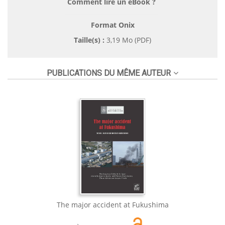
Comment lire un eBook ?
Format Onix
Taille(s) :
3,19 Mo (PDF)
PUBLICATIONS DU MÊME AUTEUR
The major accident at Fukushima