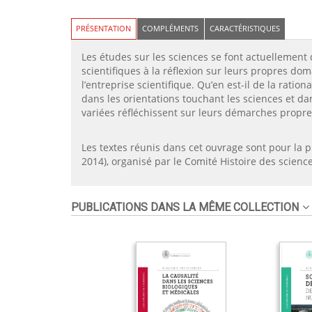
PRÉSENTATION
COMPLÉMENTS
CARACTÉRISTIQUES
Les études sur les sciences se font actuellement d
scientifiques à la réflexion sur leurs propres do
l’entreprise scientifique. Qu’en est-il de la rati
dans les orientations touchant les sciences et dan
variées réfléchissent sur leurs démarches propres 
Les textes réunis dans cet ouvrage sont pour la pl
2014), organisé par le Comité Histoire des scienc
PUBLICATIONS DANS LA MÊME COLLECTION