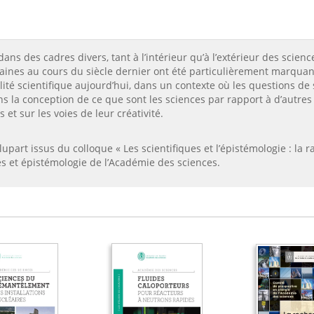
ans des cadres divers, tant à l’intérieur qu’à l’extérieur des scie
maines au cours du siècle dernier ont été particulièrement marquant
onalité scientifique aujourd’hui, dans un contexte où les questions d
s la conception de ce que sont les sciences par rapport à d’autres a
et sur les voies de leur créativité.
upart issus du colloque « Les scientifiques et l’épistémologie : la r
es et épistémologie de l’Académie des sciences.