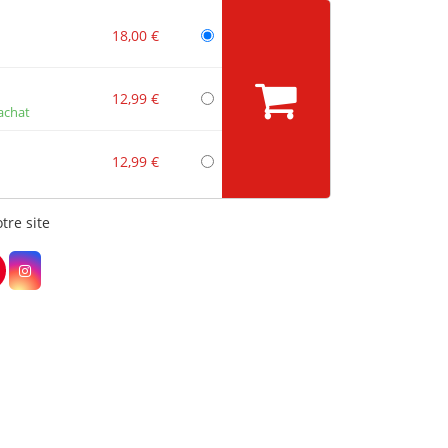
18,00 €
12,99 €
achat
12,99 €
tre site