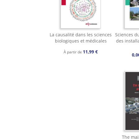
La causalité dans les sciences
Sciences d
biologiques et médicales
des install
11,99 €
À partir de
0,0
The maj