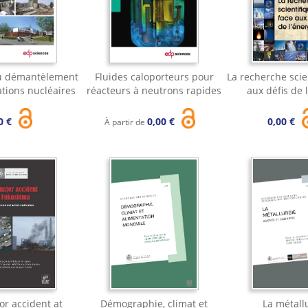
u démantèlement
Fluides caloporteurs pour
La recherche scie
ations nucléaires
réacteurs à neutrons rapides
aux défis de 
0 €
0,00 €
0,00 €
À partir de
or accident at
Démographie, climat et
La métall