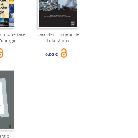
ntifique face
L'accident majeur de
l'énergie
Fukushima
0,00 €
urgie