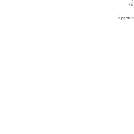
Fu
À partir 