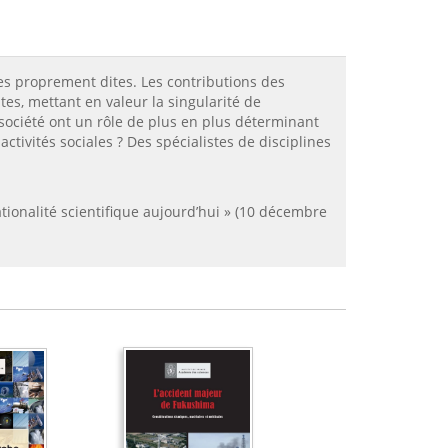
nces proprement dites. Les contributions des
es, mettant en valeur la singularité de
e société ont un rôle de plus en plus déterminant
ctivités sociales ? Des spécialistes de disciplines
ationalité scientifique aujourd’hui » (10 décembre