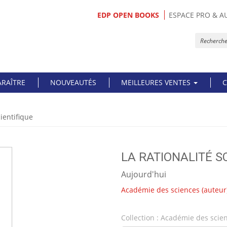
EDP OPEN BOOKS
ESPACE PRO & A
ARAÎTRE
NOUVEAUTÉS
MEILLEURES VENTES
C
cientifique
LA RATIONALITÉ S
Aujourd'hui
Académie des sciences
(auteur
Collection :
Académie des scie